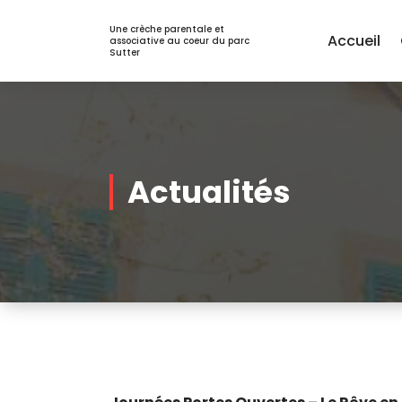
Aller
au
Une crèche parentale et
Accueil
associative au coeur du parc
contenu
Sutter
Actualités