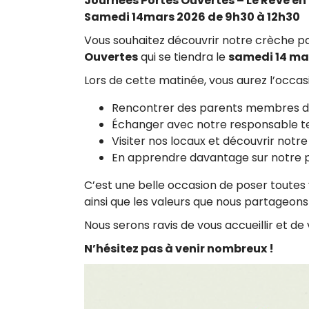
Journées Portes Ouvertes – Le Rêve en
Samedi 14mars 2026 de 9h30 à 12h30
Vous souhaitez découvrir notre crèche pa
Ouvertes
qui se tiendra le
samedi 14 ma
Lors de cette matinée, vous aurez l’occasi
Rencontrer des parents membres de 
Échanger avec notre responsable t
Visiter nos locaux et découvrir not
En apprendre davantage sur notre p
C’est une belle occasion de poser toutes 
ainsi que les valeurs que nous partageons
Nous serons ravis de vous accueillir et de 
N’hésitez pas à venir nombreux !